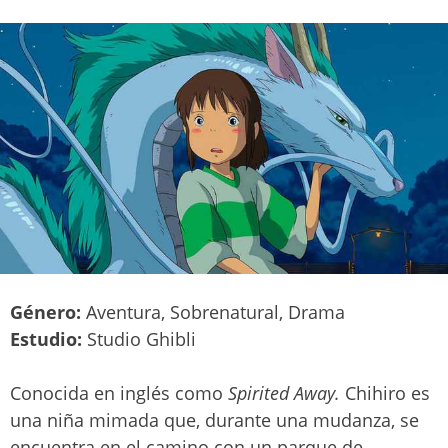
Género:
Aventura, Sobrenatural, Drama
Estudio:
Studio Ghibli
Conocida en inglés como
Spirited Away.
Chihiro es
una niña mimada que, durante una mudanza, se
encuentra en el camino con un parque de