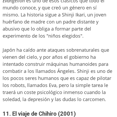
Evangelion
es uno de esos clásicos que todo el
mundo conoce, y que creó un género en sí
mismo. La historia sigue a Shinji Ikari, un joven
huérfano de madre con un padre distante y
abusivo que lo obliga a formar parte del
experimento de los "niños elegidos".
Japón ha caído ante ataques sobrenaturales que
vienen del cielo, y por años el gobierno ha
intentado construir máquinas humanoides para
combatir a los llamados Ángeles. Shinji es uno de
los pocos seres humanos que es capaz de pilotar
los robots, llamados Eva, pero la simple tarea le
traerá un coste psicológico inmenso cuando la
soledad, la depresión y las dudas lo carcomen.
11. El viaje de Chihiro (2001)