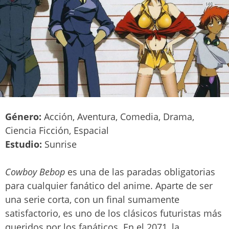
Género:
Acción, Aventura, Comedia, Drama,
Ciencia Ficción, Espacial
Estudio:
Sunrise
Cowboy Bebop
es una de las paradas obligatorias
para cualquier fanático del anime. Aparte de ser
una serie corta, con un final sumamente
satisfactorio, es uno de los clásicos futuristas más
queridos por los fanáticos. En el 2071, la