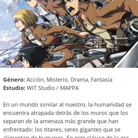
Género:
Acción, Misterio, Drama, Fantasía
Estudio:
WIT Studio / MAPPA
En un mundo similar al nuestro, la humanidad se
encuentra atrapada detrás de los muros que los
separan de la amenaza más grande que han
enfrentado: los titanes, seres gigantes que se
alimentan de humanos. En este clásico de la era