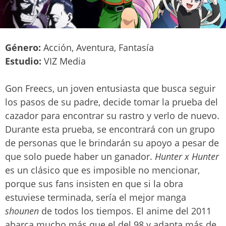
Género:
Acción, Aventura, Fantasía
Estudio:
VIZ Media
Gon Freecs, un joven entusiasta que busca seguir
los pasos de su padre, decide tomar la prueba del
cazador para encontrar su rastro y verlo de nuevo.
Durante esta prueba, se encontrará con un grupo
de personas que le brindarán su apoyo a pesar de
que solo puede haber un ganador.
Hunter x Hunter
es un clásico que es imposible no mencionar,
porque sus fans insisten en que si la obra
estuviese terminada, sería el mejor manga
shounen
de todos los tiempos. El anime del 2011
abarca mucho más que el del 98 y adapta más de