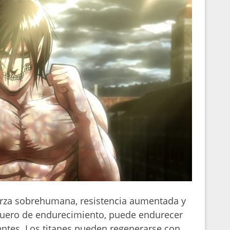
rza sobrehumana, resistencia aumentada y
 suero de endurecimiento, puede endurecer
tentes. Los titanes pueden regenerarse con