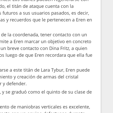
do, el titán de ataque cuenta con la
 futuros a sus usuarios pasados, es decir,
as y recuerdos que le pertenecen a Eren en
de la coordenada, tener contacto con un
rmite a Eren marcar un objetivo en concreto
 un breve contacto con Dina Fritz, a quien
os luego de que Eren recordara que ella fue
arse a este titán de Lara Tybur, Eren puede
iento y creación de armas del cristal
r y defender.
 y se graduó como el quinto de su clase de
ento de maniobras verticales es excelente,