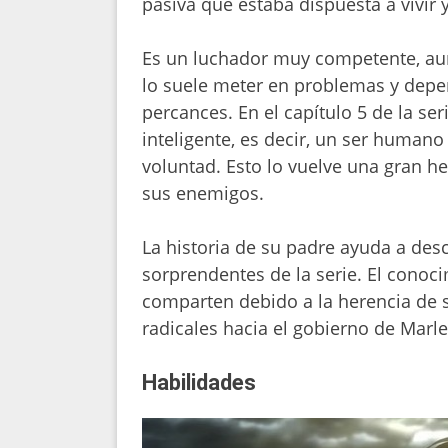
pasiva que estaba dispuesta a vivir 
Es un luchador muy competente, aun
lo suele meter en problemas y dep
percances. En el capítulo 5 de la se
inteligente, es decir, un ser human
voluntad. Esto lo vuelve una gran h
sus enemigos.
La historia de su padre ayuda a des
sorprendentes de la serie. El conoc
comparten debido a la herencia de s
radicales hacia el gobierno de Marle
Habilidades