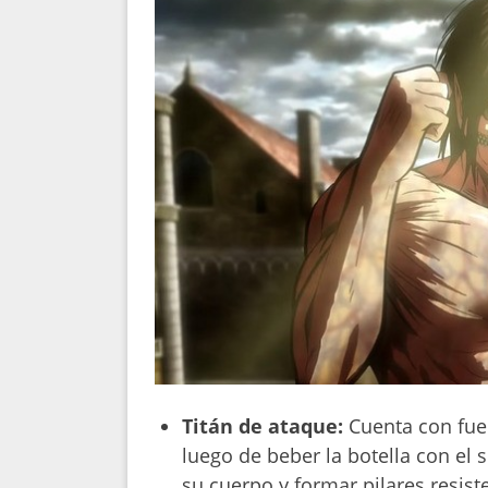
Titán de ataque:
Cuenta con fue
luego de beber la botella con el
su cuerpo y formar pilares resis