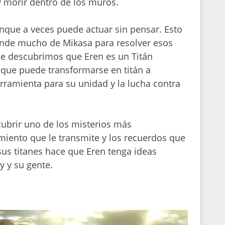
y morir dentro de los muros.
que a veces puede actuar sin pensar. Esto
ende mucho de Mikasa para resolver esos
rie descubrimos que Eren es un Titán
o que puede transformarse en titán a
erramienta para su unidad y la lucha contra
cubrir uno de los misterios más
imiento que le transmite y los recuerdos que
us titanes hace que Eren tenga ideas
y y su gente.