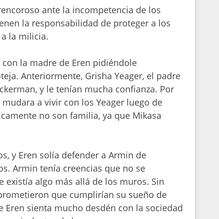
rencoroso ante la incompetencia de los
ienen la responsabilidad de proteger a los
 la milicia.
, con la madre de Eren pidiéndole
eja. Anteriormente, Grisha Yeager, el padre
 Ackerman, y le tenían mucha confianza. Por
mudara a vivir con los Yeager luego de
icamente no son familia, ya que Mikasa
, y Eren solía defender a Armin de
s. Armin tenía creencias que no se
 existía algo más allá de los muros. Sin
prometieron que cumplirían su sueño de
ue Eren sienta mucho desdén con la sociedad