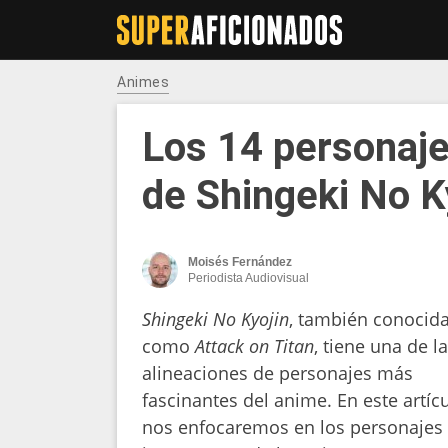
Animes
Los 14 personaj
de Shingeki No K
Moisés Fernández
Periodista Audiovisual
Shingeki No Kyojin
, también conocid
como
Attack on Titan
, tiene una de l
alineaciones de personajes más
fascinantes del anime. En este artíc
nos enfocaremos en los personajes