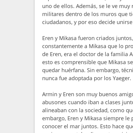
uno de ellos. Además, se le ve muy 
militares dentro de los muros que t
ciudadanos, y por eso decide unirse a
Eren y Mikasa fueron criados juntos
constantemente a Mikasa que lo prot
de Eren, era el doctor de la familia
esto es comprensible que Mikasa se 
quedar huérfana. Sin embargo, técn
nunca fue adoptada por los Yaeger.
Armin y Eren son muy buenos amigos
abusones cuando iban a clases junto
alineaban con la sociedad, como que
embargo, Eren y Mikasa siempre le 
conocer el mar juntos. Esto hace q