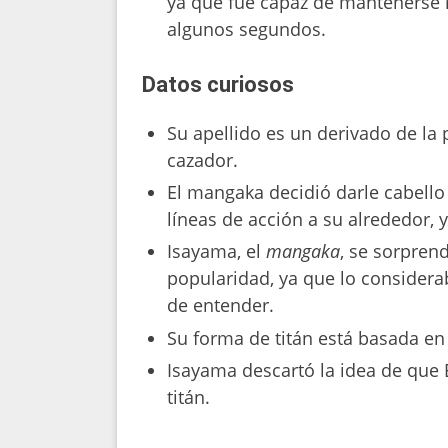
ya que fue capaz de mantenerse 
algunos segundos.
Datos curiosos
Su apellido es un derivado de l
cazador.
El mangaka decidió darle cabello
líneas de acción a su alrededor,
Isayama, el
mangaka
, se sorpren
popularidad, ya que lo considerab
de entender.
Su forma de titán está basada en
Isayama descartó la idea de que
titán.