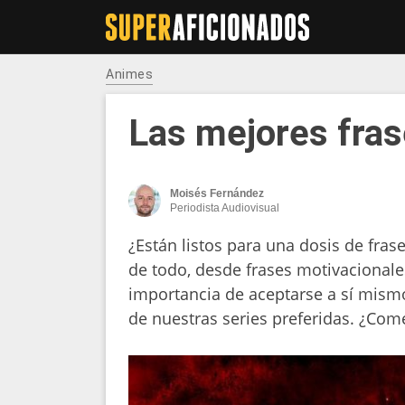
Animes
Las mejores fra
Moisés Fernández
Periodista Audiovisual
¿Están listos para una dosis de fra
de todo, desde frases motivacionales
importancia de aceptarse a sí mismo
de nuestras series preferidas. ¿Co