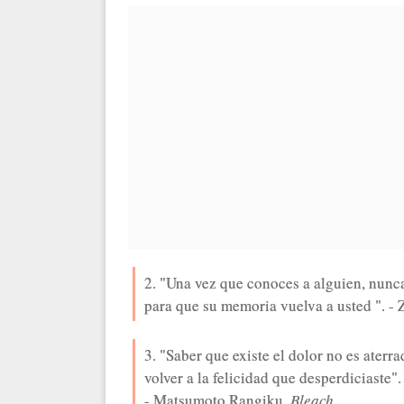
2. "Una vez que conoces a alguien, nunca
para que su memoria vuelva a usted ". - 
3. "Saber que existe el dolor no es aterr
volver a la felicidad que desperdiciaste".
- Matsumoto Rangiku,
Bleach