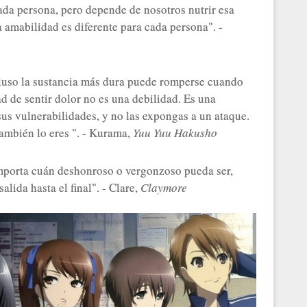
ada persona, pero depende de nosotros nutrir esa
 amabilidad es diferente para cada persona". -
cluso la sustancia más dura puede romperse cuando
ad de sentir dolor no es una debilidad. Es una
a sus vulnerabilidades, y no las expongas a un ataque.
ambién lo eres ". - Kurama,
Yuu Yuu Hakusho
 importa cuán deshonroso o vergonzoso pueda ser,
lida hasta el final". - Clare,
Claymore