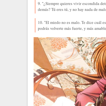
9. "¿Siempre quieres vivir escondida det
demás? Tú eres tú, y no hay nada de malo
10. "El miedo no es malo. Te dice cuál e
podrás volverte más fuerte, y más amable"