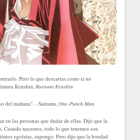
ontrarlo. Pero lo que descartas como si no
 Himura Kenshin,
Rurouni Kenshin
yo del mañana". - Saitama,
One-Punch Man
r en las personas que dudar de ellas. Dijo que la
o. Cuando nacemos, todo lo que tenemos son
tintos egoístas, supongo. Pero dijo que la bondad