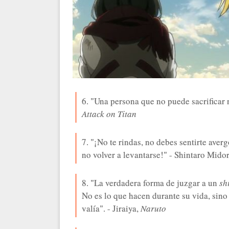
6. "Una persona que no puede sacrificar 
Attack on Titan
7. "¡No te rindas, no debes sentirte ave
no volver a levantarse!" - Shintaro Mido
8. "La verdadera forma de juzgar a un
sh
No es lo que hacen durante su vida, sino
valía". - Jiraiya,
Naruto