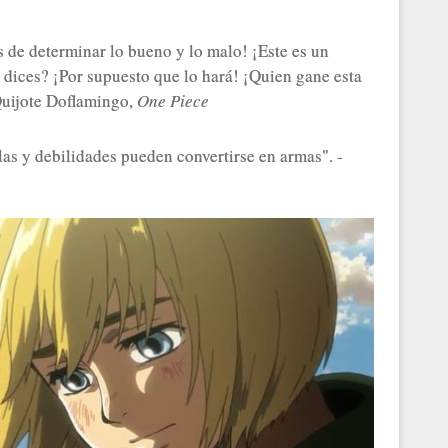
s de determinar lo bueno y lo malo! ¡Este es un
, dices? ¡Por supuesto que lo hará! ¡Quien gane esta
 Quijote Doflamingo,
One Piece
las y debilidades pueden convertirse en armas". -