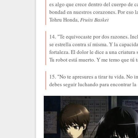
es algo que crece dentro del cuerpo de c
bondad en nuestros corazones. Por eso la
Tohru Honda,
Fruits Basket
14. "Te equivocaste por dos razones. In
se estrella contra sí misma. Y la capacid
fortaleza. El dolor le dice a una criatur
Tu robot está muerto. Y me temo que tú t
15. "No te apresures a tirar tu vida. No
debes seguir luchando para encontrar la sa