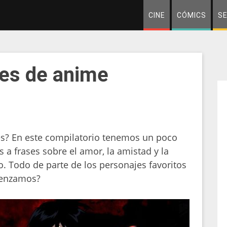
CINE
CÓMICS
SE
ses de anime
ses? En este compilatorio tenemos un poco
 a frases sobre el amor, la amistad y la
. Todo de parte de los personajes favoritos
menzamos?