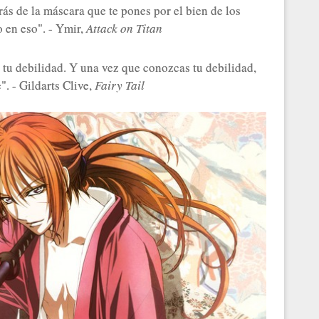
rás de la máscara que te pones por el bien de los
 en eso". - Ymir,
Attack on Titan
s tu debilidad. Y una vez que conozcas tu debilidad,
. - Gildarts Clive,
Fairy Tail