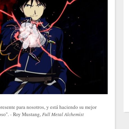
presente para nosotros, y está haciendo su mejor
moso". - Roy Mustang,
Full Metal Alchemist