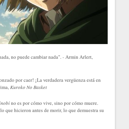
nada, no puede cambiar nada". - Armin Arlert,
rgonzado por caer! ¡La verdadera vergüenza está en
rima,
Kuroko No Basket
inobi
no es por cómo vive, sino por cómo muere.
 lo que hicieron antes de morir, lo que demuestra su