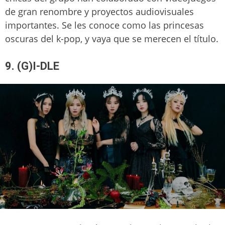
de gran renombre y proyectos audiovisuales
importantes. Se les conoce como las princesas
oscuras del k-pop, y vaya que se merecen el título.
9. (G)I-DLE