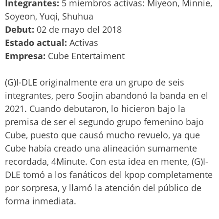
Integrantes:
5 miembros activas: Miyeon, Minnie,
Soyeon, Yuqi, Shuhua
Debut:
02 de mayo del 2018
Estado actual:
Activas
Empresa:
Cube Entertaiment
(G)I-DLE originalmente era un grupo de seis
integrantes, pero Soojin abandonó la banda en el
2021. Cuando debutaron, lo hicieron bajo la
premisa de ser el segundo grupo femenino bajo
Cube, puesto que causó mucho revuelo, ya que
Cube había creado una alineación sumamente
recordada, 4Minute. Con esta idea en mente, (G)I-
DLE tomó a los fanáticos del kpop completamente
por sorpresa, y llamó la atención del público de
forma inmediata.