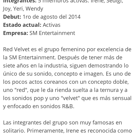
Integrantes:
5 miembros activas: Irene, Seulgi,
Joy, Yeri, Wendy
Debut:
1ro de agosto del 2014
Estado actual:
Activas
Empresa:
SM Entertainment
Red Velvet es el grupo femenino por excelencia de
la SM Entertainment. Después de tener más de
siete años en la industria, siguen demostrando lo
único de su sonido, concepto e imagen. Es uno de
los pocos actos coreanos con un concepto doble,
uno "red", que le da rienda suelta a la ternura y a
los sonidos pop y uno "velvet" que es más sensual
y enfocado en sonidos R&B.
Las integrantes del grupo son muy famosas en
solitario. Primeramente, Irene es reconocida como