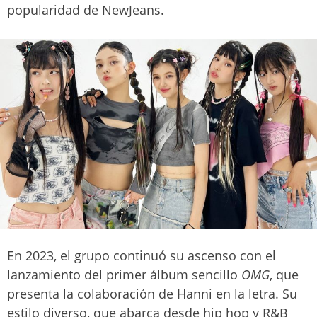
popularidad de NewJeans.
En 2023, el grupo continuó su ascenso con el
lanzamiento del primer álbum sencillo
OMG
, que
presenta la colaboración de Hanni en la letra. Su
estilo diverso, que abarca desde hip hop y R&B