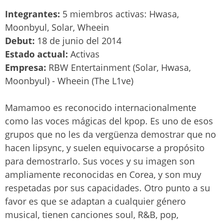
Integrantes:
5 miembros activas: Hwasa,
Moonbyul, Solar, Wheein
Debut:
18 de junio del 2014
Estado actual:
Activas
Empresa:
RBW Entertainment (Solar, Hwasa,
Moonbyul) - Wheein (The L1ve)
Mamamoo es reconocido internacionalmente
como las voces mágicas del kpop. Es uno de esos
grupos que no les da vergüenza demostrar que no
hacen lipsync, y suelen equivocarse a propósito
para demostrarlo. Sus voces y su imagen son
ampliamente reconocidas en Corea, y son muy
respetadas por sus capacidades. Otro punto a su
favor es que se adaptan a cualquier género
musical, tienen canciones soul, R&B, pop,