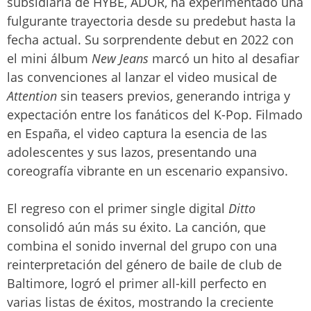
subsidiaria de HYBE, ADOR, ha experimentado una
fulgurante trayectoria desde su predebut hasta la
fecha actual. Su sorprendente debut en 2022 con
el mini álbum
New Jeans
marcó un hito al desafiar
las convenciones al lanzar el video musical de
Attention
sin teasers previos, generando intriga y
expectación entre los fanáticos del K-Pop. Filmado
en España, el video captura la esencia de las
adolescentes y sus lazos, presentando una
coreografía vibrante en un escenario expansivo.
El regreso con el primer single digital
Ditto
consolidó aún más su éxito. La canción, que
combina el sonido invernal del grupo con una
reinterpretación del género de baile de club de
Baltimore, logró el primer all-kill perfecto en
varias listas de éxitos, mostrando la creciente