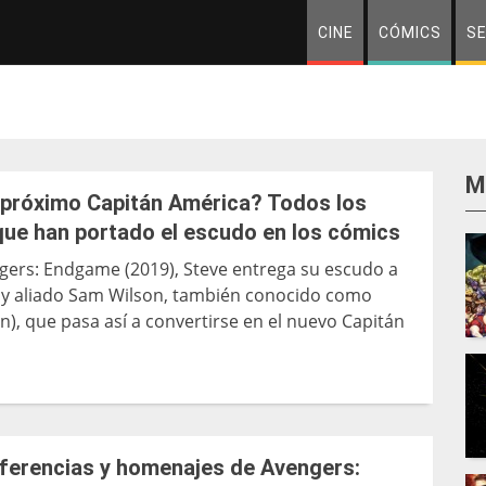
CINE
CÓMICS
SE
M
l próximo Capitán América? Todos los
que han portado el escudo en los cómics
ngers: Endgame (2019), Steve entrega su escudo a
y aliado Sam Wilson, también conocido como
n), que pasa así a convertirse en el nuevo Capitán
eferencias y homenajes de Avengers: