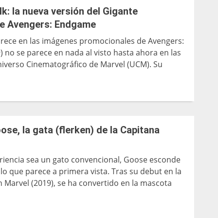
k: la nueva versión del Gigante
e Avengers: Endgame
arece en las imágenes promocionales de Avengers:
 no se parece en nada al visto hasta ahora en las
Universo Cinematográfico de Marvel (UCM). Su
se, la gata (flerken) de la Capitana
iencia sea un gato convencional, Goose esconde
o que parece a primera vista. Tras su debut en la
n Marvel (2019), se ha convertido en la mascota