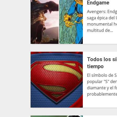
Endgame
Avengers: Endg
saga épica del
monumental hom
multitud de...
Todos los sí
tiempo
El símbolo de 
popular "S" de
diamante y el f
probablemente 