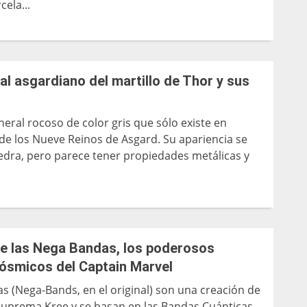
cela...
ral asgardiano del martillo de Thor y sus
neral rocoso de color gris que sólo existe en
 de los Nueve Reinos de Asgard. Su apariencia se
iedra, pero parece tener propiedades metálicas y
de las Nega Bandas, los poderosos
cósmicos del Captain Marvel
s (Nega-Bands, en el original) son una creación de
a Suprema Kree y se basan en las Bandas Cuánticas