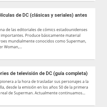
lículas de DC (clásicas y seriales) antes
na de las editoriales de cómics estadounidenses
 importantes. Produce básicamente material
roes mundialmente conocidos como Superman,
r Woman,...
ries de televisión de DC (guía completa)
ionera a la hora de trasladar sus personajes a la
la, desde la emisión en los años 50 de la primera
n real de Superman. Actualmente continuamos...