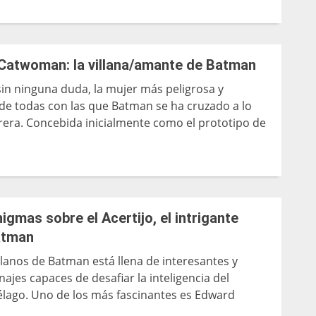
Catwoman: la villana/amante de Batman
 sin ninguna duda, la mujer más peligrosa y
 de todas con las que Batman se ha cruzado a lo
rrera. Concebida inicialmente como el prototipo de
igmas sobre el Acertijo, el intrigante
Batman
illanos de Batman está llena de interesantes y
ajes capaces de desafiar la inteligencia del
ago. Uno de los más fascinantes es Edward