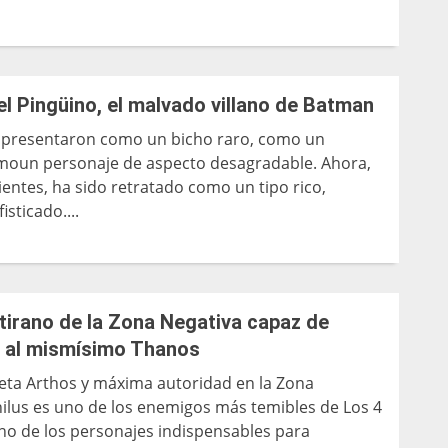
l Pingüino, el malvado villano de Batman
 presentaron como un bicho raro, como un
moun personaje de aspecto desagradable. Ahora,
entes, ha sido retratado como un tipo rico,
isticado....
l tirano de la Zona Negativa capaz de
e al mismísimo Thanos
neta Arthos y máxima autoridad en la Zona
hilus es uno de los enemigos más temibles de Los 4
uno de los personajes indispensables para