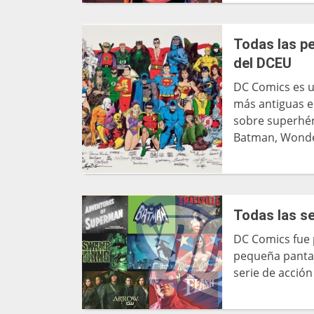
Todas las pe
del DCEU
DC Comics es u
más antiguas e
sobre superhé
Batman, Wonde
Todas las se
DC Comics fue p
pequeña pantal
serie de acció