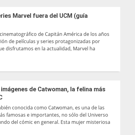
ries Marvel fuera del UCM (guía
l cinematográfico de Capitán América de los años
vión de películas y series protagonizadas por
e disfrutamos en la actualidad, Marvel ha
 imágenes de Catwoman, la felina más
C
ambién conocida como Catwoman, es una de las
ás famosas e importantes, no sólo del Universo
undo del cómic en general. Esta mujer misteriosa