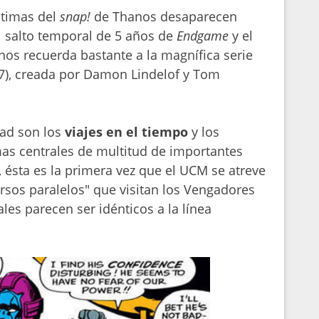
ctimas del
snap
!
de Thanos desaparecen
 salto temporal de 5 años de
Endgame
y el
nos recuerda bastante a la magnífica serie
7), creada por Damon Lindelof y Tom
ad son los
viajes en el tiempo
y los
as centrales de multitud de importantes
 ésta es la primera vez que el UCM se atreve
rsos paralelos" que visitan los Vengadores
es parecen ser idénticos a la línea