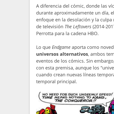
A diferencia del cómic, donde las ví
durante aproximadamente un día, el
enfoque en la desolación y la culpa 
de televisión
The Leftovers
(2014-201
Perrotta para la cadena HBO.
Lo que
Endgame
aporta como noved
universos alternativos
, ambos tem
eventos de los cómics. Sin embargo,
con esta premisa, aunque los "unive
cuando crean nuevas líneas temporal
temporal principal.