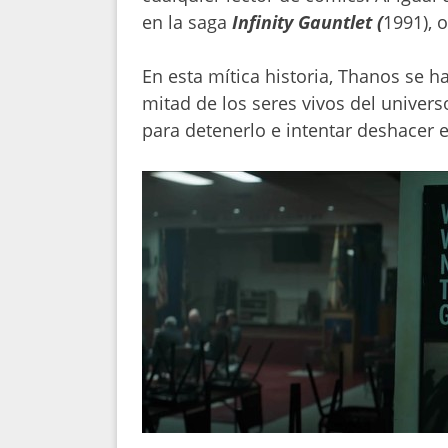
en la saga
Infinity Gauntlet (
1991), 
En esta mítica historia, Thanos se h
mitad de los seres vivos del univer
para detenerlo e intentar deshacer e