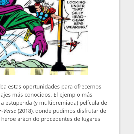
ba estas oportunidades para ofrecernos
onajes más conocidos. El ejemplo más
la estupenda (y multipremiada) película de
er-Verse
(2018), donde pudimos disfrutar de
el héroe arácnido procedentes de lugares