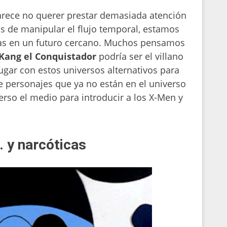
rece no querer prestar demasiada atención
s de manipular el flujo temporal, estamos
as en un futuro cercano. Muchos pensamos
Kang el Conquistador
podría ser el villano
jugar con estos universos alternativos para
e personajes que ya no están en el universo
iverso el medio para introducir a los X-Men y
. y narcóticas