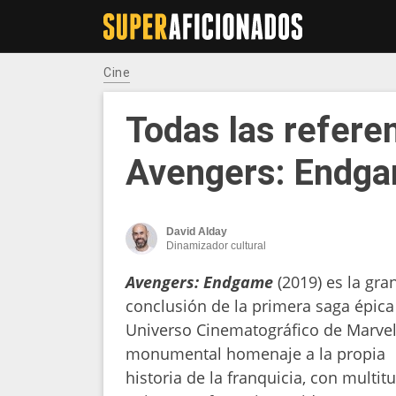
Cine
Todas las refere
Avengers: Endg
David Alday
Dinamizador cultural
Avengers: Endgame
(2019) es la gra
conclusión de la primera saga épica
Universo Cinematográfico de Marvel
monumental homenaje a la propia
historia de la franquicia, con multit