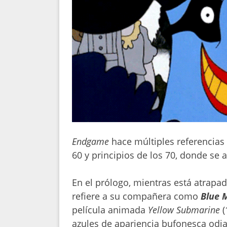
Endgame
hace múltiples referencias a
60 y principios de los 70, donde se 
En el prólogo, mientras está atrapa
refiere a su compañera como
Blue 
película animada
Yellow Submarine
(
azules de apariencia bufonesca odi