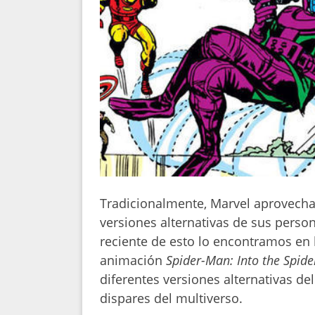
Tradicionalmente, Marvel aprovecha
versiones alternativas de sus pers
reciente de esto lo encontramos en 
animación
Spider-Man: Into the Spid
diferentes versiones alternativas d
dispares del multiverso.