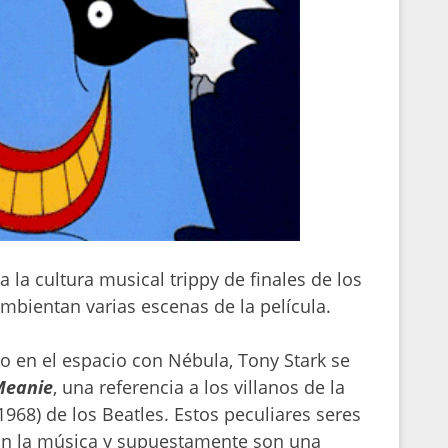
 la cultura musical trippy de finales de los
ambientan varias escenas de la película.
do en el espacio con Nébula, Tony Stark se
Meanie
, una referencia a los villanos de la
1968) de los Beatles. Estos peculiares seres
an la música y supuestamente son una