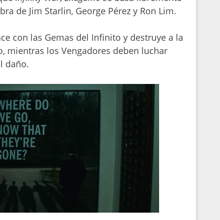
obra de Jim Starlin, George Pérez y Ron Lim.
ace con las Gemas del Infinito y destruye a la
so, mientras los Vengadores deben luchar
l daño.