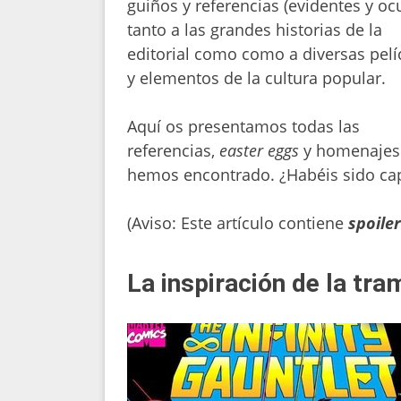
guiños y referencias (evidentes y ocu
tanto a las grandes historias de la
editorial como como a diversas pelí
y elementos de la cultura popular.
Aquí os presentamos todas las
referencias,
easter eggs
y homenajes
hemos encontrado. ¿Habéis sido ca
(Aviso: Este artículo contiene
spoile
La inspiración de la tra