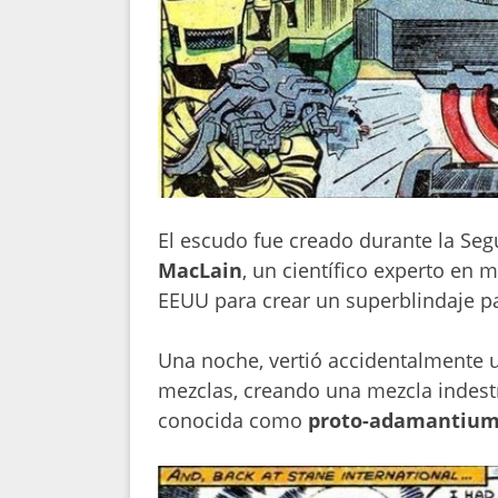
El escudo fue creado durante la Se
MacLain
, un científico experto en 
EEUU para crear un superblindaje p
Una noche, vertió accidentalmente 
mezclas, creando una mezcla indestr
conocida como
proto-adamantium