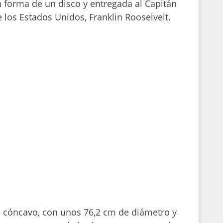
 forma de un disco y entregada al Capitán
 los Estados Unidos, Franklin Rooselvelt.
o cóncavo, con unos 76,2 cm de diámetro y