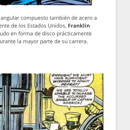
riangular compuesto también de acero a
ente de los Estados Unidos,
Franklin
scudo en forma de disco prácticamente
urante la mayor parte de su carrera.