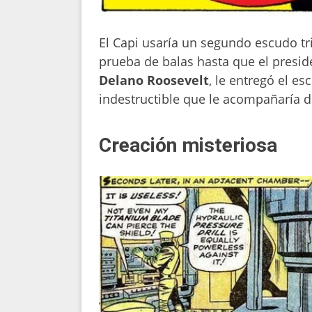
El Capi usaría un segundo escudo t
prueba de balas hasta que el presid
Delano Roosevelt
, le entregó el e
indestructible que le acompañaría d
Creación misteriosa