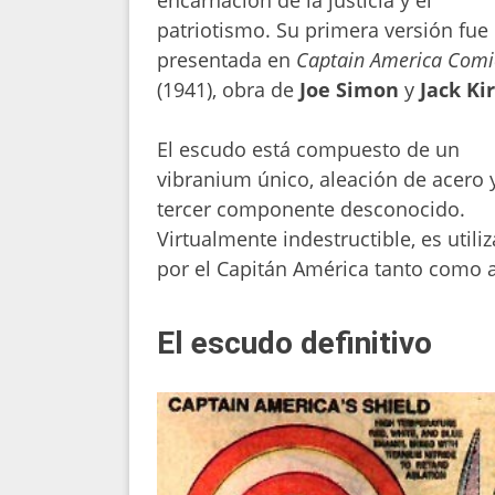
encarnación de la justicia y el
patriotismo. Su primera versión fue
presentada en
Captain America Comi
(1941), obra de
Joe Simon
y
Jack Ki
El escudo está compuesto de un
vibranium único, aleación de acero 
tercer componente desconocido.
Virtualmente indestructible, es utili
por el Capitán América tanto como 
El escudo definitivo