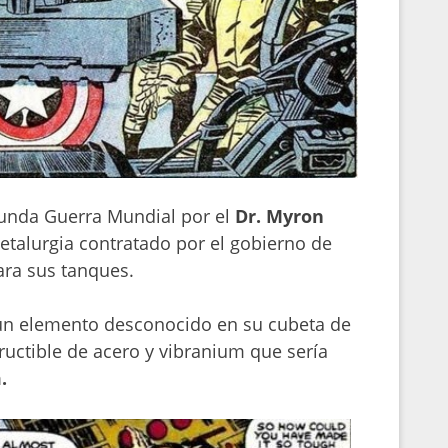
gunda Guerra Mundial por el
Dr. Myron
metalurgia contratado por el gobierno de
ara sus tanques.
un elemento desconocido en su cubeta de
uctible de acero y vibranium que sería
.