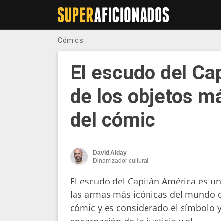
Cómics
El escudo del Ca
de los objetos m
del cómic
David Alday
Dinamizador cultural
El escudo del Capitán América es u
las armas más icónicas del mundo 
cómic y es considerado el símbolo y