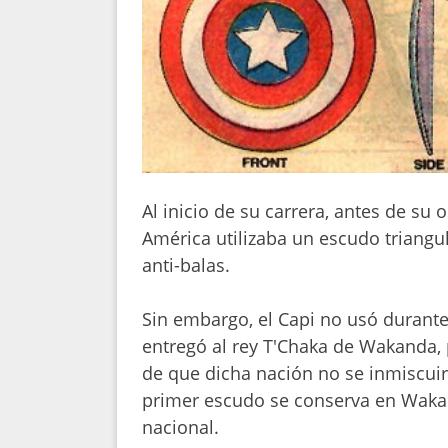
Al inicio de su carrera, antes de su 
América utilizaba un escudo triang
anti-balas.
Sin embargo, el Capi no usó durant
entregó al rey T'Chaka de Wakanda, 
de que dicha nación no se inmiscuirí
primer escudo se conserva en Waka
nacional.