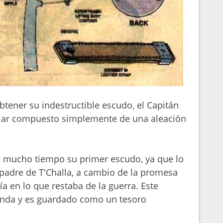
obtener su indestructible escudo, el Capitán
ular compuesto simplemente de una aleación
e mucho tiempo su primer escudo, ya que lo
padre de T'Challa, a cambio de la promesa
a en lo que restaba de la guerra. Este
nda y es guardado como un tesoro