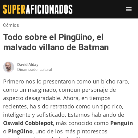
Cómics
Todo sobre el Pingüino, el
malvado villano de Batman
David Alday
Dinamizador cultural
Primero nos lo presentaron como un bicho raro,
como un marginado, comoun personaje de
aspecto desagradable. Ahora, en tiempos
recientes, ha sido retratado como un tipo rico,
inteligente y sofisticado. Estamos hablando de
Oswald Cobblepot
, más conocido como
Penguin
o
Pingüino
, uno de los más pintorescos