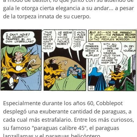
gala le otorga cierta elegancia a su andar... a pesar
de la torpeza innata de su cuerpo.
Especialmente durante los años 60, Cobblepot
desplegó una exuberante cantidad de paraguas, a
cada cual más estrafalario. Entre los más curiosos,
su famoso "paraguas calibre 45", el paraguas
lanzallamas y el paraguas helicóptero.