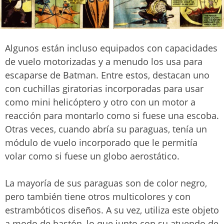
Algunos están incluso equipados con capacidades
de vuelo motorizadas y a menudo los usa para
escaparse de Batman. Entre estos, destacan uno
con cuchillas giratorias incorporadas para usar
como mini helicóptero y otro con un motor a
reacción para montarlo como si fuese una escoba.
Otras veces, cuando abría su paraguas, tenía un
módulo de vuelo incorporado que le permitía
volar como si fuese un globo aerostático.
La mayoría de sus paraguas son de color negro,
pero también tiene otros multicolores y con
estrambóticos diseños. A su vez, utiliza este objeto
a modo de bastón, lo que junto con su atuendo de