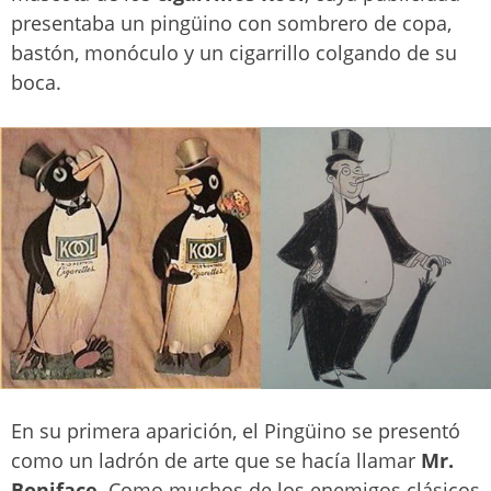
presentaba un pingüino con sombrero de copa,
bastón, monóculo y un cigarrillo colgando de su
boca.
En su primera aparición, el Pingüino se presentó
como un ladrón de arte que se hacía llamar
Mr.
Boniface
. Como muchos de los enemigos clásicos