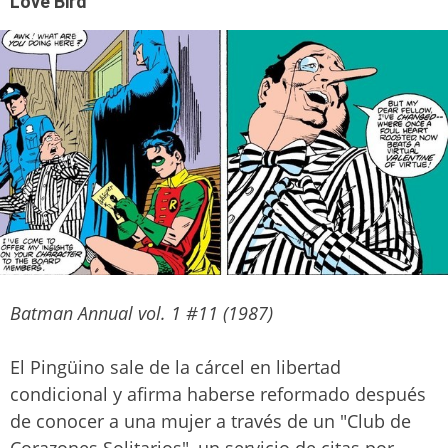
Love Bird
Batman Annual vol. 1 #11 (1987)
El Pingüino sale de la cárcel en libertad
condicional y afirma haberse reformado después
de conocer a una mujer a través de un "Club de
Corazones Solitarios", un servicio de citas por