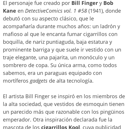
El personaje fue creado por
Bill Finger
y
Bob
Kane
en
DetectiveComics vol. 1 #58
(1941), donde
debutó con su aspecto clásico, que le
acompañaría durante muchos años: un ladrón y
mafioso al que le encanta fumar cigarrillos con
boquilla, de nariz puntiaguda, baja estatura y
prominente barriga y que suele ir vestido con un
traje elegante, una pajarita, un monóculo y un
sombrero de copa. Su única arma, como todos
sabemos, era un paraguas equipado con
mortíferos
gadgets
de alta tecnología.
El artista Bill Finger se inspiró en los miembros de
la alta sociedad, que vestidos de esmoquin tienen
un parecido más que razonable con los pingüinos
emperador. Otra inspiración declarada fue la
mascota de los
cigarrillos Kool
, cuya publicidad