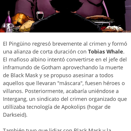
El Pingüino regresó brevemente al crimen y formó
una alianza de corta duración con
Tobias Whale
.
El mafioso albino intentó convertirse en el jefe del
inframundo de Gotham aprovechando la muerte
de Black Mask y se propuso asesinar a todos
aquellos que llevaran "máscara", fuesen héroes o
villanos. Posteriormente, acabaría uniéndose a
Intergang, un sindicato del crimen organizado que
utillizaba tecnología de Apokolips (hogar de
Darkseid).
También tuvo que lidiar con Black Mask y la