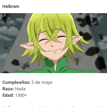
Helbram
Cumpleaños:
5 de mayo
Raza:
Hada
Edad:
1300+