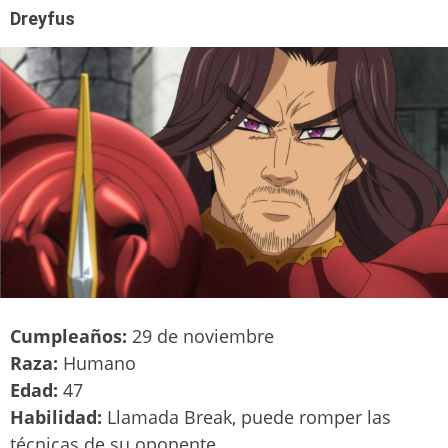
Dreyfus
Cumpleaños:
29 de noviembre
Raza:
Humano
Edad:
47
Habilidad:
Llamada Break, puede romper las
técnicas de su oponente.