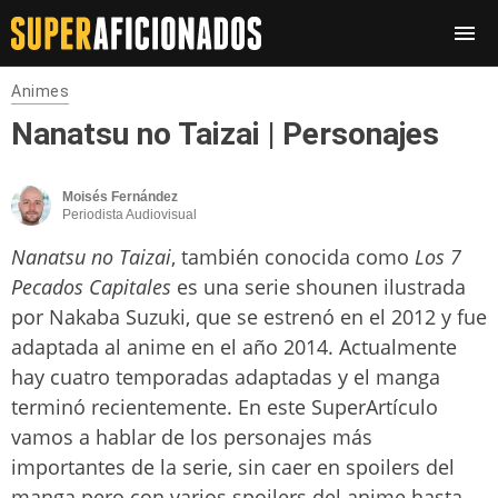
Animes
Nanatsu no Taizai | Personajes
Moisés Fernández
Periodista Audiovisual
Nanatsu no Taizai
, también conocida como
Los 7
Pecados Capitales
es una serie shounen ilustrada
por Nakaba Suzuki, que se estrenó en el 2012 y fue
adaptada al anime en el año 2014. Actualmente
hay cuatro temporadas adaptadas y el manga
terminó recientemente. En este SuperArtículo
vamos a hablar de los personajes más
importantes de la serie, sin caer en spoilers del
manga pero con varios spoilers del anime hasta