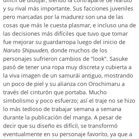
difícil de dibujar, siendo la contraparte de Naruto
y su rival más importante. Sus facciones juveniles
pero marcadas por la madurez son una de las
cosas que más le cuesta plasmar, e incluso una de
las decisiones más difíciles que tuvo que tomar
fue mejorar su guardarropa luego del inicio de
Naruto Shipuuden,
donde muchos de los
personajes sufrieron cambios de "look". Sasuke
pasó de tener una ropa muy discreta y cubierta a
la viva imagen de un samurái antiguo, mostrando
un poco de piel y su alianza con Orochimaru a
través del cinturón que portaba. Mucho
simbolismo y poco esfuerzo; así el traje no se hizo
lo más tedioso de trabajar semana a semana
durante la publicación del manga. A pesar de
decir que su diseño es difícil, se transformó
eventualmente en su personaje favorito, ya que a