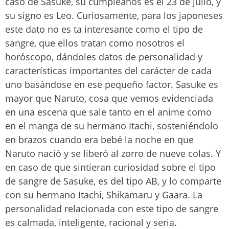
caso de Sasuke, su cumpleaños es el 23 de julio, y
su signo es Leo. Curiosamente, para los japoneses
este dato no es ta interesante como el tipo de
sangre, que ellos tratan como nosotros el
horóscopo, dándoles datos de personalidad y
características importantes del carácter de cada
uno basándose en ese pequeño factor. Sasuke es
mayor que Naruto, cosa que vemos evidenciada
en una escena que sale tanto en el anime como
en el manga de su hermano Itachi, sosteniéndolo
en brazos cuando era bebé la noche en que
Naruto nació y se liberó al zorro de nueve colas. Y
en caso de que sintieran curiosidad sobre el tipo
de sangre de Sasuke, es del tipo AB, y lo comparte
con su hermano Itachi, Shikamaru y Gaara. La
personalidad relacionada con este tipo de sangre
es calmada, inteligente, racional y seria.