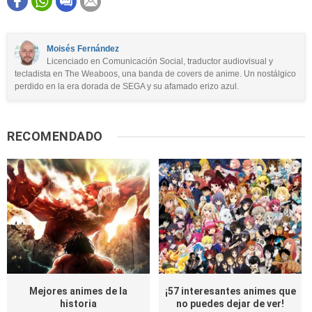
Este contenido contiene información incorrecta
Este contenido no tiene la información que busco
Moisés Fernández
Licenciado en Comunicación Social, traductor audiovisual y
Otro
tecladista en The Weaboos, una banda de covers de anime. Un nostálgico
perdido en la era dorada de SEGA y su afamado erizo azul.
RECOMENDADO
Mejores animes de la
¡57 interesantes animes que
historia
no puedes dejar de ver!