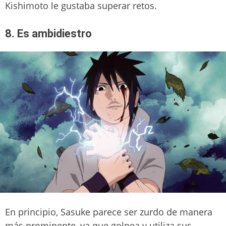
Kishimoto le gustaba superar retos.
8. Es ambidiestro
En principio, Sasuke parece ser zurdo de manera
más prominente, ya que golpea y utiliza sus