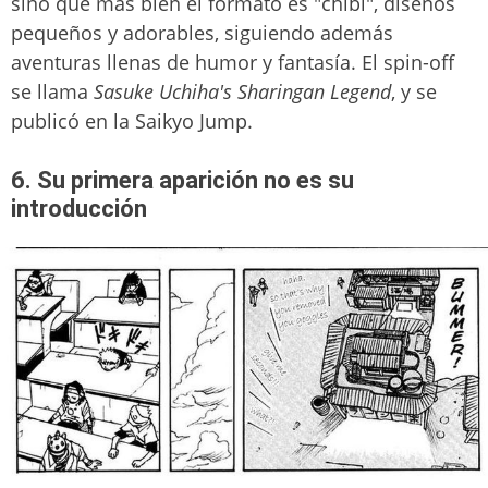
sino que más bien el formato es "chibi", diseños
pequeños y adorables, siguiendo además
aventuras llenas de humor y fantasía. El spin-off
se llama
Sasuke Uchiha's Sharingan Legend
, y se
publicó en la Saikyo Jump.
6. Su primera aparición no es su
introducción