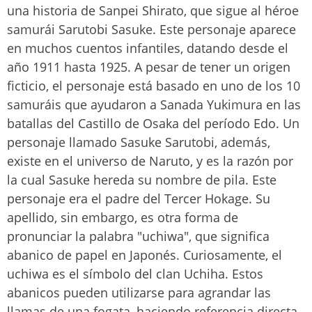
una historia de Sanpei Shirato, que sigue al héroe
samurái Sarutobi Sasuke. Este personaje aparece
en muchos cuentos infantiles, datando desde el
año 1911 hasta 1925. A pesar de tener un origen
ficticio, el personaje está basado en uno de los 10
samuráis que ayudaron a Sanada Yukimura en las
batallas del Castillo de Osaka del período Edo. Un
personaje llamado Sasuke Sarutobi, además,
existe en el universo de Naruto, y es la razón por
la cual Sasuke hereda su nombre de pila. Este
personaje era el padre del Tercer Hokage. Su
apellido, sin embargo, es otra forma de
pronunciar la palabra "uchiwa", que significa
abanico de papel en Japonés. Curiosamente, el
uchiwa es el símbolo del clan Uchiha. Estos
abanicos pueden utilizarse para agrandar las
llamas de una fogata, haciendo referencia directa