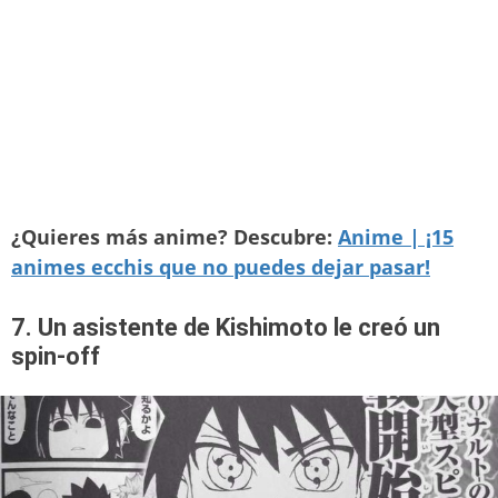
¿Quieres más anime? Descubre:
Anime | ¡15
animes ecchis que no puedes dejar pasar!
7. Un asistente de Kishimoto le creó un
spin-off