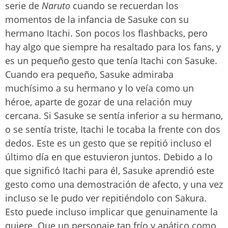
serie de
Naruto
cuando se recuerdan los
momentos de la infancia de Sasuke con su
hermano Itachi. Son pocos los flashbacks, pero
hay algo que siempre ha resaltado para los fans, y
es un pequeño gesto que tenía Itachi con Sasuke.
Cuando era pequeño, Sasuke admiraba
muchísimo a su hermano y lo veía como un
héroe, aparte de gozar de una relación muy
cercana. Si Sasuke se sentía inferior a su hermano,
o se sentía triste, Itachi le tocaba la frente con dos
dedos. Este es un gesto que se repitió incluso el
último día en que estuvieron juntos. Debido a lo
que significó Itachi para él, Sasuke aprendió este
gesto como una demostración de afecto, y una vez
incluso se le pudo ver repitiéndolo con Sakura.
Esto puede incluso implicar que genuinamente la
quiere. Que un personaje tan frío y apático como