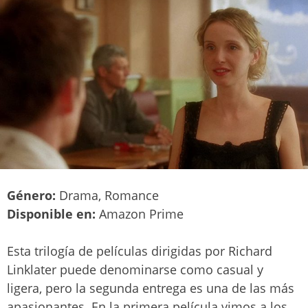
Género:
Drama, Romance
Disponible en:
Amazon Prime
Esta trilogía de películas dirigidas por Richard
Linklater puede denominarse como casual y
ligera, pero la segunda entrega es una de las más
apasionantes. En la primera película vimos a los