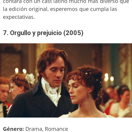
contará con un cast latino mucho más diverso que
la edición original, esperemos que cumpla las
expectativas.
7. Orgullo y prejuicio (2005)
Género:
Drama, Romance