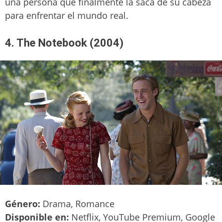
una persona que finalmente la saca de su cabeza
para enfrentar el mundo real.
4. The Notebook (2004)
Género:
Drama, Romance
Disponible en:
Netflix, YouTube Premium, Google