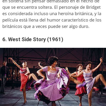
en soltería sin pensar demasiado en el hecho de
que se encuentra soltera. El personaje de Bridget
es considerada incluso una heroína británica, y la
película está llena del humor característico de los
británicos que a veces puede ser algo duro.
6. West Side Story (1961)