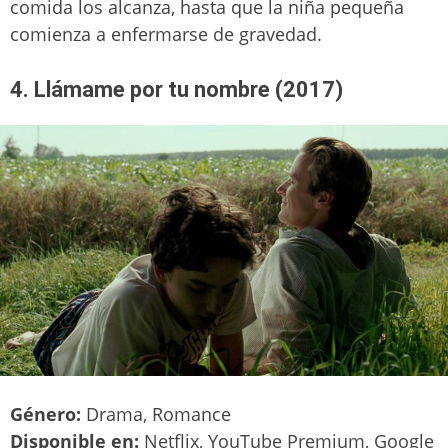
comida los alcanza, hasta que la niña pequeña
comienza a enfermarse de gravedad.
4. Llámame por tu nombre (2017)
Género:
Drama, Romance
Disponible en:
Netflix, YouTube Premium, Google