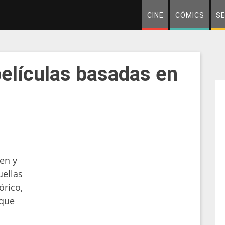
CINE
CÓMICS
SE
elículas basadas en
en y
uellas
órico,
 que