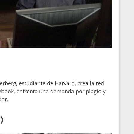
rberg, estudiante de Harvard, crea la red
ebook, enfrenta una demanda por plagio y
dor.
)