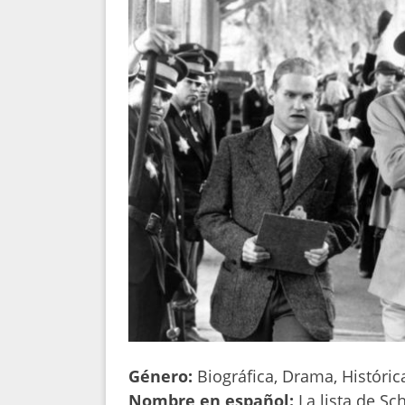
Género:
Biográfica, Drama, Históric
Nombre en español:
La lista de Sc