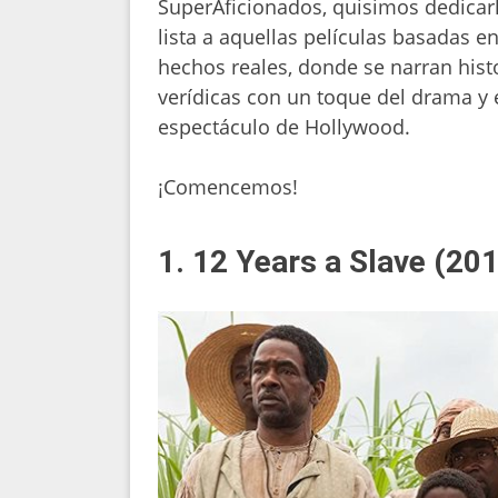
SuperAficionados, quisimos dedicar
lista a aquellas películas basadas e
hechos reales, donde se narran hist
verídicas con un toque del drama y 
espectáculo de Hollywood.
¡Comencemos!
1. 12 Years a Slave (20