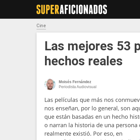
Cine
Las mejores 53 p
hechos reales
Moisés Fernández
Periodista Audiovisual
Las películas que más nos conmuev
nos enseñan, por lo general, son aq
que están basadas en un hecho hist
o narran la historia de una persona
realmente existió. Por eso, en