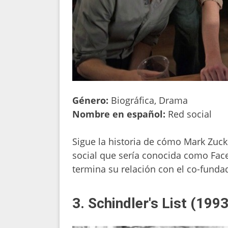
Género:
Biográfica, Drama
Nombre en español:
Red social
Sigue la historia de cómo Mark Zucke
social que sería conocida como Fac
termina su relación con el co-funda
3. Schindler's List (1993