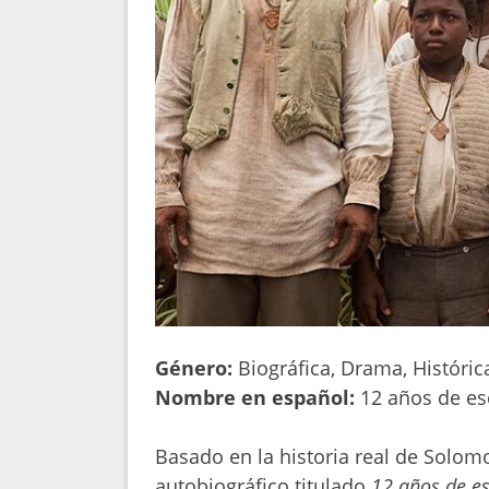
Género:
Biográfica, Drama, Históric
Nombre en español:
12 años de es
Basado en la historia real de Solom
autobiográfico titulado
12 años de es