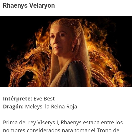
Rhaenys Velaryon
Intérprete:
Eve Best
Dragón:
Meleys, la Reina Roja
Prima del rey Viserys I, Rhaenys estaba entre los
nombres considerados para tomar el Trono de