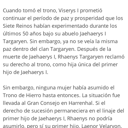
Cuando tomó el trono, Viserys I prometió
continuar el período de paz y prosperidad que los
Siete Reinos habían experimentado durante los
últimos 50 años bajo su abuelo Jaehaerys I
Targaryen. Sin embargo, ya no se veía la misma
paz dentro del clan Targaryen. Después de la
muerte de Jaehaerys I, Rhaenys Targaryen reclamó
su derecho al trono, como hija única del primer
hijo de Jaehaerys I.
Sin embargo, ninguna mujer había asumido el
Trono de Hierro hasta entonces. La situación fue
llevada al Gran Consejo en Harrenhal. Si el
derecho de sucesión permaneciera en el linaje del
primer hijo de Jaehaerys I, Rhaenys no podría
asumirlo, pero sí su primer hijo, Laenor Velaryon.