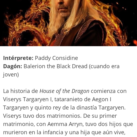
Intérprete:
Paddy Considine
Dagón:
Balerion the Black Dread (cuando era
joven)
La historia de
House of the Dragon
comienza con
Viserys Targaryen I, tataranieto de Aegon I
Targaryen y quinto rey de la dinastía Targaryen.
Viserys tuvo dos matrimonios. De su primer
matrimonio, con Aemma Arryn, tuvo dos hijos que
murieron en la infancia y una hija que aún vive,