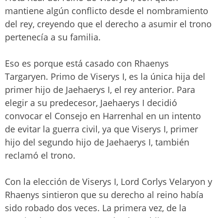
mantiene algún conflicto desde el nombramiento
del rey, creyendo que el derecho a asumir el trono
pertenecía a su familia.
Eso es porque está casado con Rhaenys
Targaryen. Primo de Viserys I, es la única hija del
primer hijo de Jaehaerys I, el rey anterior. Para
elegir a su predecesor, Jaehaerys I decidió
convocar el Consejo en Harrenhal en un intento
de evitar la guerra civil, ya que Viserys I, primer
hijo del segundo hijo de Jaehaerys I, también
reclamó el trono.
Con la elección de Viserys I, Lord Corlys Velaryon y
Rhaenys sintieron que su derecho al reino había
sido robado dos veces. La primera vez, de la