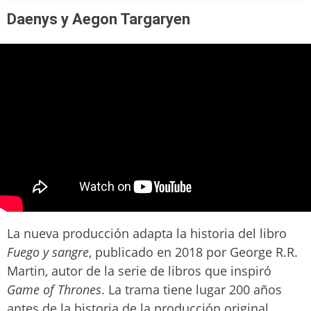
Daenys y Aegon Targaryen
La nueva producción adapta la historia del libro
Fuego y sangre
, publicado en 2018 por George R.R.
Martin, autor de la serie de libros que inspiró
Game of Thrones
. La trama tiene lugar 200 años
antes de la historia de la producción original.