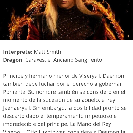
Intérprete:
Matt Smith
Dragón:
Caraxes, el Anciano Sangriento
Príncipe y hermano menor de Viserys I, Daemon
también debe luchar por el derecho a gobernar
Poniente. Su nombre también se consideró en el
momento de la sucesión de su abuelo, el rey
Jaehaerys I. Sin embargo, la posibilidad pronto se
descartó dado el temperamento impetuoso e
impredecible del príncipe. La Mano del Rey
Viserys I, Otto Hightower, considera a Daemon la