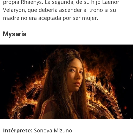
propia Rhaenys. La segunda, de su hijo Laenor
Velaryon, que debería ascender al trono si su
madre no era aceptada por ser mujer.
Mysaria
Intérprete:
Sonoya Mizuno