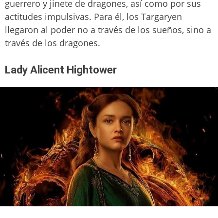
guerrero y jinete de dragones, así como por sus
actitudes impulsivas. Para él, los Targaryen
llegaron al poder no a través de los sueños, sino a
través de los dragones.
Lady Alicent Hightower