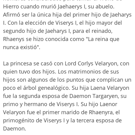
Hierro cuando murió Jaehaerys I, su abuelo.
Afirmó ser la única hija del primer hijo de Jaeharys
I. Con la elección de Viserys I, el hijo mayor del
segundo hijo de Jaeharys I, para el reinado,
Rhaenys se hizo conocida como "La reina que
nunca existió".
La princesa se casó con Lord Corlys Velaryon, con
quien tuvo dos hijos. Los matrimonios de sus
hijos son algunos de los puntos que complican un
poco el árbol genealógico. Su hija Laena Velaryon
fue la segunda esposa de Daemon Targaryen, su
primo y hermano de Viserys I. Su hijo Laenor
Velaryon fue el primer marido de Rhaenyra, el
primogénito de Viserys I y la tercera esposa de
Daemon.