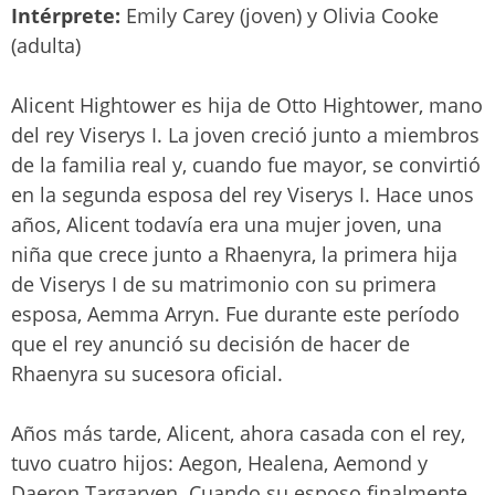
Intérprete:
Emily Carey (joven) y Olivia Cooke
(adulta)
Alicent Hightower es hija de Otto Hightower, mano
del rey Viserys I. La joven creció junto a miembros
de la familia real y, cuando fue mayor, se convirtió
en la segunda esposa del rey Viserys I. Hace unos
años, Alicent todavía era una mujer joven, una
niña que crece junto a Rhaenyra, la primera hija
de Viserys I de su matrimonio con su primera
esposa, Aemma Arryn. Fue durante este período
que el rey anunció su decisión de hacer de
Rhaenyra su sucesora oficial.
Años más tarde, Alicent, ahora casada con el rey,
tuvo cuatro hijos: Aegon, Healena, Aemond y
Daeron Targaryen. Cuando su esposo finalmente