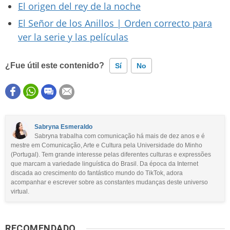
El origen del rey de la noche
El Señor de los Anillos | Orden correcto para
ver la serie y las películas
¿Fue útil este contenido?
Sí
No
Este contenido contiene información incorrecta
Este contenido no tiene la información que busco
Sabryna Esmeraldo
Sabryna trabalha com comunicação há mais de dez anos e é
Otro
mestre em Comunicação, Arte e Cultura pela Universidade do Minho
(Portugal). Tem grande interesse pelas diferentes culturas e expressões
que marcam a variedade linguística do Brasil. Da época da Internet
discada ao crescimento do fantástico mundo do TikTok, adora
acompanhar e escrever sobre as constantes mudanças deste universo
virtual.
RECOMENDADO