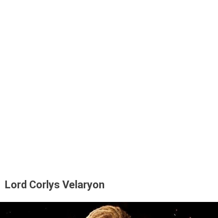
Lord Corlys Velaryon