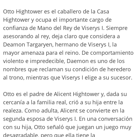
Otto Hightower es el caballero de la Casa
Hightower y ocupa el importante cargo de
confianza de Mano del Rey de Viserys I. Siempre
asesorando al rey, deja claro que considera a
Deamon Targaryen, hermano de Viserys I, la
mayor amenaza para el reino. De comportamiento
violento e impredecible, Daemon es uno de los
nombres que reclaman su condición de heredero
al trono, mientras que Viserys I elige a su sucesor.
Otto es el padre de Alicent Hightower y, dada su
cercanía a la familia real, crió a su hija entre la
realeza. Como adulta, Alicent se convierte en la
segunda esposa de Viserys I. En una conversación
con su hija, Otto señaló que juegan un juego muy
desagradable, pero que ella tiene la