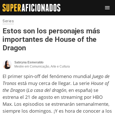
Series
Estos son los personajes más
importantes de House of the
Dragon
Sabryna Esmeraldo
Mestre em Comunicação, Arte e Cultura
El primer spin-off del fenómeno mundial
Juego de
Tronos
está muy cerca de llegar. La serie
House of
the Dragon
(
La casa del dragón
, en españa) se
estrena el 21 de agosto en streaming por HBO
Max. Los episodios se estrenarán semanalmente,
siempre los domingos. ¡Y es hora de conocer a los