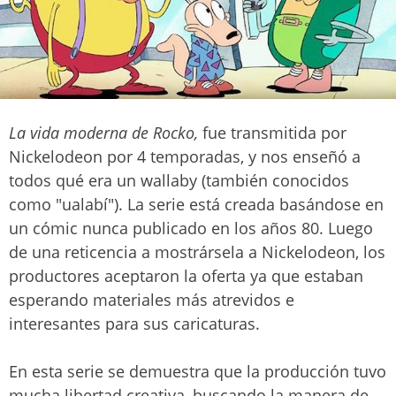
La vida moderna de Rocko,
fue transmitida por
Nickelodeon por 4 temporadas, y nos enseñó a
todos qué era un wallaby (también conocidos
como "ualabí"). La serie está creada basándose en
un cómic nunca publicado en los años 80. Luego
de una reticencia a mostrársela a Nickelodeon, los
productores aceptaron la oferta ya que estaban
esperando materiales más atrevidos e
interesantes para sus caricaturas.
En esta serie se demuestra que la producción tuvo
mucha libertad creativa, buscando la manera de