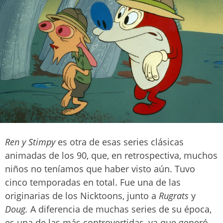
Ren y Stimpy
es otra de esas series clásicas
animadas de los 90, que, en retrospectiva, muchos
niños no teníamos que haber visto aún. Tuvo
cinco temporadas en total. Fue una de las
originarias de los Nicktoons, junto a
Rugrats
y
Doug.
A diferencia de muchas series de su época,
es una de las más controvertidas, ya que generó