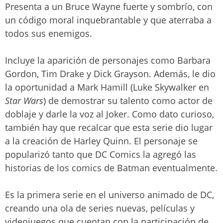
Presenta a un Bruce Wayne fuerte y sombrío, con
un código moral inquebrantable y que aterraba a
todos sus enemigos.
Incluye la aparición de personajes como Barbara
Gordon, Tim Drake y Dick Grayson. Además, le dio
la oportunidad a Mark Hamill (Luke Skywalker en
Star
Wars
) de demostrar su talento como actor de
doblaje y darle la voz al Joker. Como dato curioso,
también hay que recalcar que esta serie dio lugar
a la creación de Harley Quinn. El personaje se
popularizó tanto que DC Comics la agregó las
historias de los comics de Batman eventualmente.
Es la primera serie en el universo animado de DC,
creando una ola de series nuevas, películas y
videojuegos que cuentan con la participación de