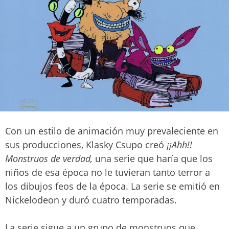
Con un estilo de animación muy prevaleciente en
sus producciones, Klasky Csupo creó
¡¡Ahh!!
Monstruos de verdad,
una serie que haría que los
niños de esa época no le tuvieran tanto terror a
los dibujos feos de la época. La serie se emitió en
Nickelodeon y duró cuatro temporadas.
La serie sigue a un grupo de monstruos que