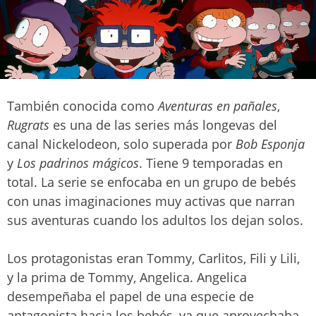
También conocida como
Aventuras en pañales
,
Rugrats
es una de las series más longevas del
canal Nickelodeon, solo superada por
Bob Esponja
y
Los padrinos mágicos
. Tiene 9 temporadas en
total. La serie se enfocaba en un grupo de bebés
con unas imaginaciones muy activas que narran
sus aventuras cuando los adultos los dejan solos.
Los protagonistas eran Tommy, Carlitos, Fili y Lili,
y la prima de Tommy, Angelica. Angelica
desempeñaba el papel de una especie de
antagonista hacia los bebés, ya que aprovechaba