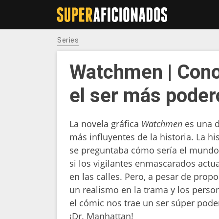
Series
Watchmen | Cono
el ser más poder
La novela gráfica
Watchmen
es una d
más influyentes de la historia. La hi
se preguntaba cómo sería el mundo
si los vigilantes enmascarados actu
en las calles. Pero, a pesar de prop
un realismo en la trama y los person
el cómic nos trae un ser súper pode
¡Dr. Manhattan!