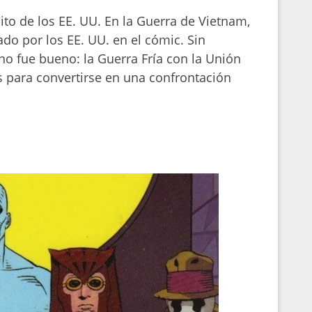
cito de los EE. UU. En la Guerra de Vietnam,
do por los EE. UU. en el cómic. Sin
 no fue bueno: la Guerra Fría con la Unión
ás para convertirse en una confrontación