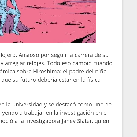
ojero. Ansioso por seguir la carrera de su
 y arreglar relojes. Todo eso cambió cuando
mica sobre Hiroshima: el padre del niño
 que su futuro debería estar en la física
 en la universidad y se destacó como uno de
 yendo a trabajar en la investigación en el
oció a la investigadora Janey Slater, quien