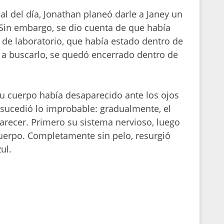
nal del día, Jonathan planeó darle a Janey un
 Sin embargo, se dio cuenta de que había
a de laboratorio, que había estado dentro de
 a buscarlo, se quedó encerrado dentro de
u cuerpo había desaparecido ante los ojos
 sucedió lo improbable: gradualmente, el
recer. Primero su sistema nervioso, luego
cuerpo. Completamente sin pelo, resurgió
ul.