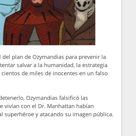
al del plan de Ozymandias para prevenir la
tentar salvar a la humanidad, la estrategia
 cientos de miles de inocentes en un falso
etenerlo, Ozymandias falsificó las
e vivían con el Dr. Manhattan habían
al superhéroe y atacando su imagen pública.