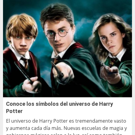
Conoce los símbolos del universo de Harry
Potter
El universo de Harry Potter es tremendamente vasto
y aumenta cada día más. Nuevas escuelas de magia y