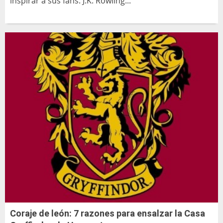
inspirar a sus fans. J.K. Rowling...
Coraje de león: 7 razones para ensalzar la Casa