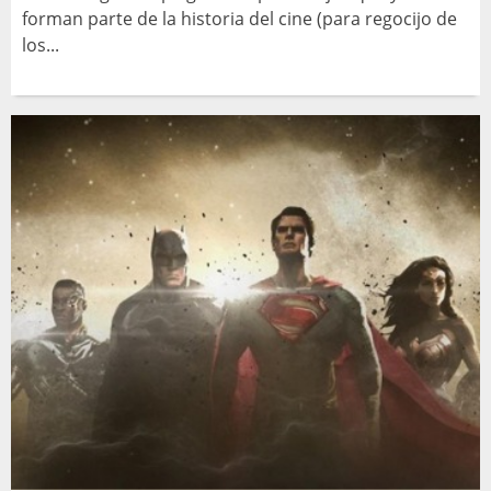
forman parte de la historia del cine (para regocijo de
los...