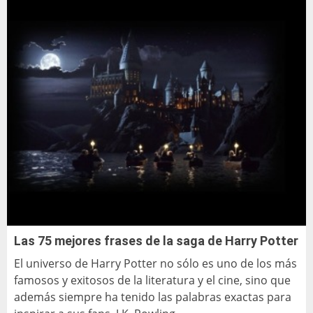
Las 75 mejores frases de la saga de Harry Potter
El universo de Harry Potter no sólo es uno de los más
famosos y exitosos de la literatura y el cine, sino que
además siempre ha tenido las palabras exactas para