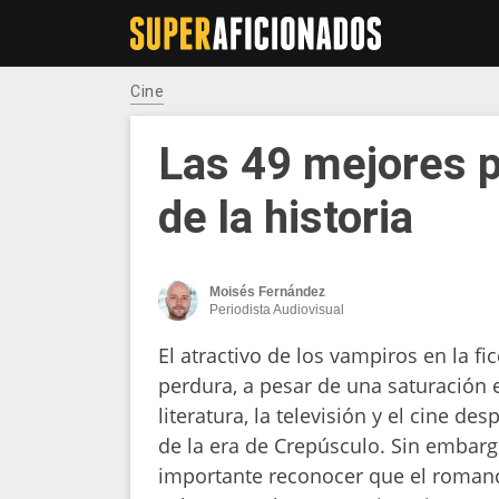
Cine
Las 49 mejores p
de la historia
Moisés Fernández
Periodista Audiovisual
El atractivo de los vampiros en la fi
perdura, a pesar de una saturación 
literatura, la televisión y el cine des
de la era de Crepúsculo. Sin embarg
importante reconocer que el roman