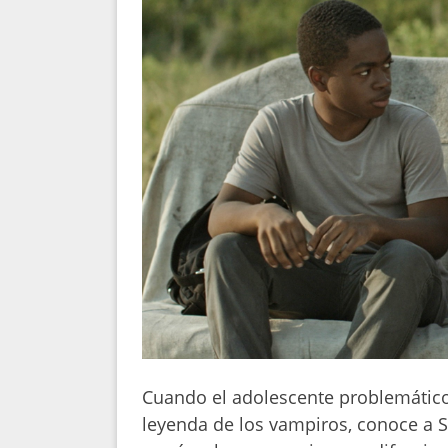
Cuando el adolescente problemático 
leyenda de los vampiros, conoce a S