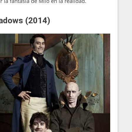
la fantasía de Milo en la realidad.
hadows (2014)