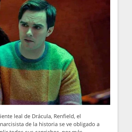
ente leal de Drácula, Renfield, el
rcisista de la historia se ve obligado a
plir todos sus caprichos, por más