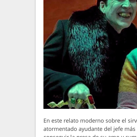
En este relato moderno sobre el sirvi
atormentado ayudante del jefe más na
conseguir la presa de su amo y cum