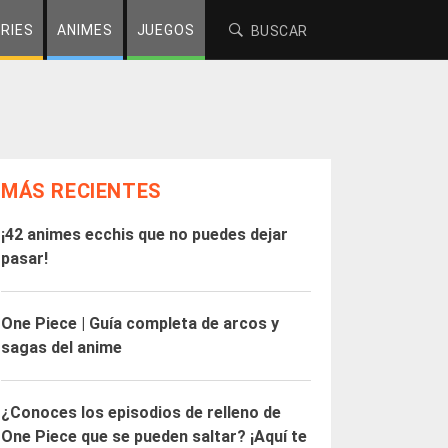
RIES
ANIMES
JUEGOS
MÁS RECIENTES
¡42 animes ecchis que no puedes dejar
pasar!
One Piece | Guía completa de arcos y
sagas del anime
¿Conoces los episodios de relleno de
One Piece que se pueden saltar? ¡Aquí te