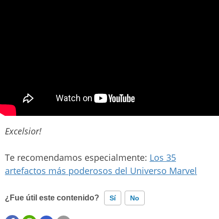
Excelsior!
Te recomendamos especialmente:
Los 35
artefactos más poderosos del Universo Marvel
¿Fue útil este contenido?
Sí
No