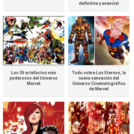
definitiva y esencial
Los 35 artefactos más
Todo sobre Los Eternos, la
poderosos del Universo
nueva sensación del
Marvel
Universo Cinematográfico
de Marvel