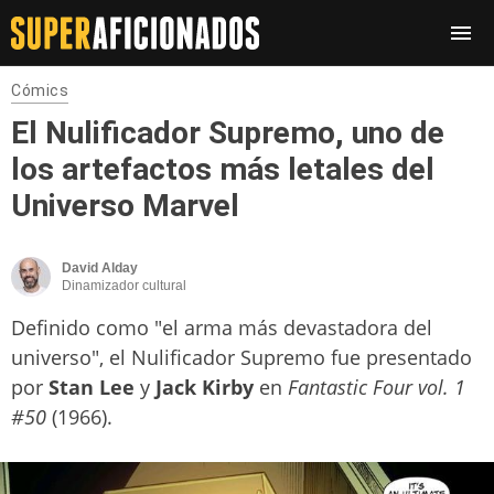
Cómics
El Nulificador Supremo, uno de
los artefactos más letales del
Universo Marvel
David Alday
Dinamizador cultural
Definido como "el arma más devastadora del
universo", el Nulificador Supremo fue presentado
por
Stan Lee
y
Jack Kirby
en
Fantastic Four vol. 1
#50
(1966).