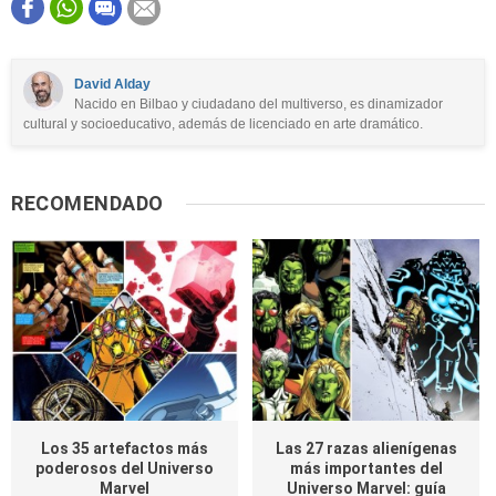
Este contenido contiene información incorrecta
Este contenido no tiene la información que busco
David Alday
Nacido en Bilbao y ciudadano del multiverso, es dinamizador
Otro
cultural y socioeducativo, además de licenciado en arte dramático.
RECOMENDADO
Los 35 artefactos más
Las 27 razas alienígenas
poderosos del Universo
más importantes del
Marvel
Universo Marvel: guía