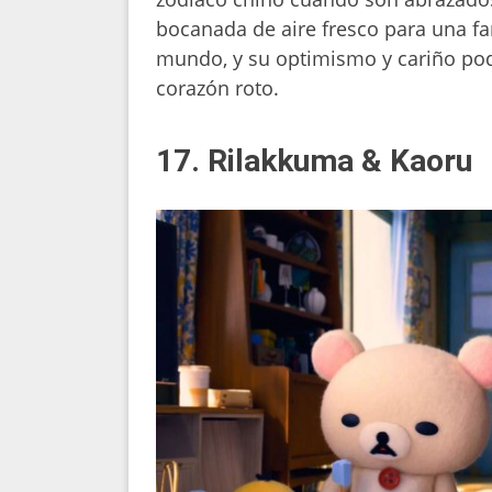
bocanada de aire fresco para una fam
mundo, y su optimismo y cariño podr
corazón roto.
17. Rilakkuma & Kaoru