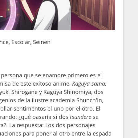
ce, Escolar, Seinen
a persona que se enamore primero es el
misa de este exitoso anime,
Kaguya-sama:
Miyuki Shirogane y Kaguya Shinomiya, dos
enios de la ilustre academia Shunch'in,
ollar sentimentos el uno por el otro. El
ando: ¿qué pasaría si dos
tsundere
se
a?. La respuesta: Los dos personajes
uaciones para poner al otro entre la espada