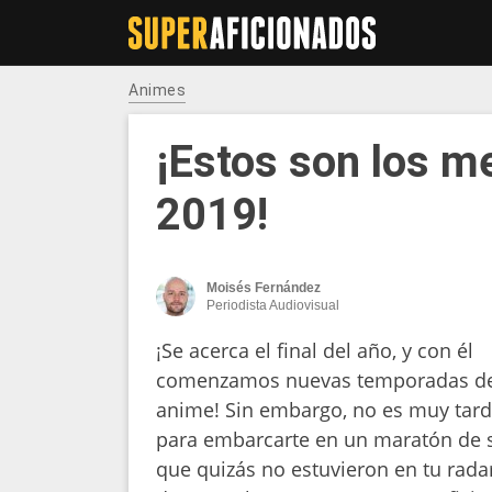
Animes
¡Estos son los m
2019!
Moisés Fernández
Periodista Audiovisual
¡Se acerca el final del año, y con él
comenzamos nuevas temporadas d
anime! Sin embargo, no es muy tar
para embarcarte en un maratón de s
que quizás no estuvieron en tu rada