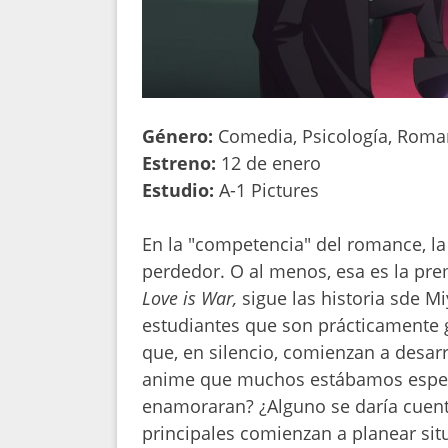
Género:
Comedia, Psicología, Roman
Estreno:
12 de enero
Estudio:
A-1 Pictures
En la "competencia" del romance, l
perdedor. O al menos, esa es la pre
Love is War,
sigue las historia sde 
estudiantes que son prácticamente g
que, en silencio, comienzan a desarr
anime que muchos estábamos esper
enamoraran? ¿Alguno se daría cuent
principales comienzan a planear sit