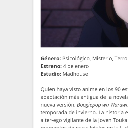
Género:
Psicológico, Misterio, Terro
Estreno:
4 de enero
Estudio:
Madhouse
Quien haya visto anime en los 90 es
adaptación más antigua de la novel
nueva versión,
Boogiepop wa Warawa
temporada de invierno. La historia 
alter-ego vigilante de la joven Tou
momentos de crisis letales en la lu