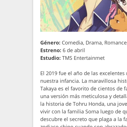
Género:
Comedia, Drama, Romance, S
Estreno:
6 de abril
Estudio:
TMS Entertainmet
El 2019 fue el año de las excelente
nuestra infancia. La maravillosa his
Takaya es el favorito de cientos de f
una versión más meticulosa y detall
la historia de Tohru Honda, una jov
vivir con la familia Soma luego de q
descubre el secreto que plaga a la f
zodiaco chino cuando son abrazados