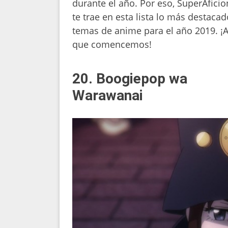
durante el año. Por eso, SuperAfici
te trae en esta lista lo más destaca
temas de anime para el año 2019. ¡A
que comencemos!
20. Boogiepop wa
Warawanai