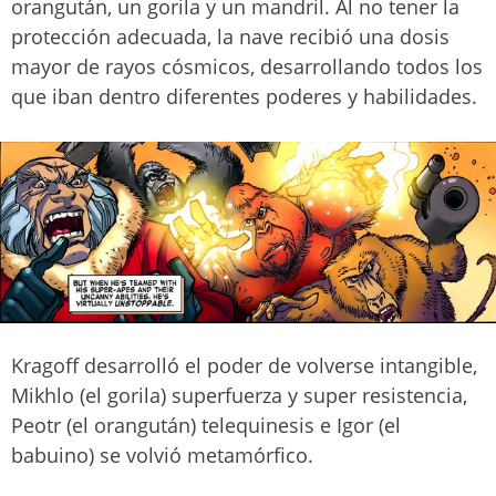
orangután, un gorila y un mandril. Al no tener la
protección adecuada, la nave recibió una dosis
mayor de rayos cósmicos, desarrollando todos los
que iban dentro diferentes poderes y habilidades.
Kragoff desarrolló el poder de volverse intangible,
Mikhlo (el gorila) superfuerza y super resistencia,
Peotr (el orangután) telequinesis e Igor (el
babuino) se volvió metamórfico.