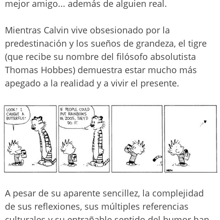
mejor amigo... además de alguien real.
Mientras Calvin vive obsesionado por la
predestinación y los sueños de grandeza, el tigre
(que recibe su nombre del filósofo absolutista
Thomas Hobbes) demuestra estar mucho más
apegado a la realidad y a vivir el presente.
A pesar de su aparente sencillez, la complejidad
de sus reflexiones, sus múltiples referencias
culturales y su entrañable sentido del humor han