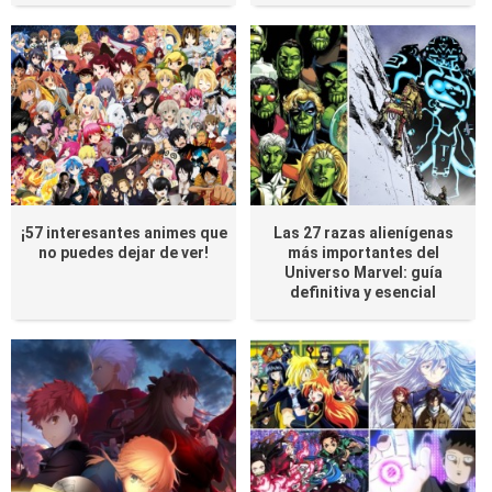
¡57 interesantes animes que
Las 27 razas alienígenas
no puedes dejar de ver!
más importantes del
Universo Marvel: guía
definitiva y esencial