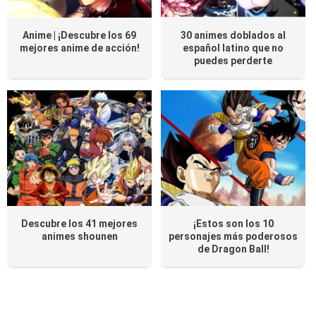
Anime | ¡Descubre los 69
30 animes doblados al
mejores anime de acción!
español latino que no
puedes perderte
Descubre los 41 mejores
¡Estos son los 10
animes shounen
personajes más poderosos
de Dragon Ball!