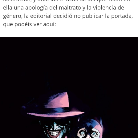
ella una apología del maltrato y la violencia de
género, la editorial decidió no publicar la portada,
que podéis ver aquí: