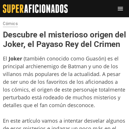
Cómics
Descubre el misterioso origen del
Joker, el Payaso Rey del Crimen
El
Joker
(también conocido como Guasón) es el
principal archienemigo de Batman y uno de los
villanos más populares de la actualidad. A pesar
de ser uno de los favoritos de los aficionados a
los cómics, el origen de este personaje totalmente
perturbado está rodeado de muchos misterios y
detalles que el fan común desconoce.
En este artículo vamos a intentar desvelar algunos
de esos misterios e indagar un poco más en el