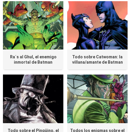
Ra´s al Ghul, el enemigo
Todo sobre Catwoman: la
inmortal de Batman
villana/amante de Batman
Todo sobre el Pingüino, el
Todos los enigmas sobre el