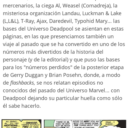
mercenarios, la ciega Al, Weasel (Comadreja), la
misteriosa organización Landau, Luckman & Lake
(L,L&L), T-Ray, Ajax, Daredevil, Typohid Mary... las
bases del Universo Deadpool se asientan en estas
páginas, en las que presenciamos también un
viaje al pasado que se ha convertido en uno de los
números más divertidos de la historia del
personaje (y de la editorial) y que puso las bases
para los "números perdidos" de la posterior etapa
de Gerry Duggan y Brian Posehn, donde, a modo
de
flashbacks,
se nos relatan episodios no
conocidos del pasado del Universo Marvel... con
Deadpool dejando su particular huella como sólo
él sabe hacerlo.