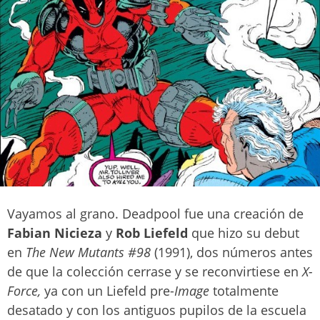
Vayamos al grano. Deadpool fue una creación de
Fabian Nicieza
y
Rob Liefeld
que hizo su debut
en
The New Mutants #98
(1991), dos números antes
de que la colección cerrase y se reconvirtiese en
X-
Force,
ya con un Liefeld pre-
Image
totalmente
desatado y con los antiguos pupilos de la escuela