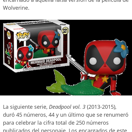
Wolverine.
La siguiente serie,
Deadpool vol. 3
(2013-2015),
duró 45 números, 44 y un último que se renumeró
para celebrar la cifra total de 250 números
publicados del personaje. Los encargados de este