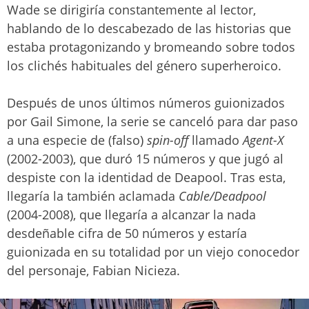
Wade se dirigiría constantemente al lector,
hablando de lo descabezado de las historias que
estaba protagonizando y bromeando sobre todos
los clichés habituales del género superheroico.
Después de unos últimos números guionizados
por Gail Simone, la serie se canceló para dar paso
a una especie de (falso)
spin-off
llamado
Agent-X
(2002-2003), que duró 15 números y que jugó al
despiste con la identidad de Deapool. Tras esta,
llegaría la también aclamada
Cable/Deadpool
(2004-2008), que llegaría a alcanzar la nada
desdeñable cifra de 50 números y estaría
guionizada en su totalidad por un viejo conocedor
del personaje, Fabian Nicieza.