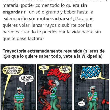
mataría: ¡poder comer todo lo quiera
sin
engordar
ni un sólo gramo y beber hasta la
extenuación
sin emborracharse
! ¿Para qué
quieres volar, lanzar rayos o subirte por las
paredes cuando te puedes dar la vida padre sin
que te pase factura?
Trayectoria extremadamente resumida (si eres de
l@s que lo quiere saber todo, vete a la Wikipedia)