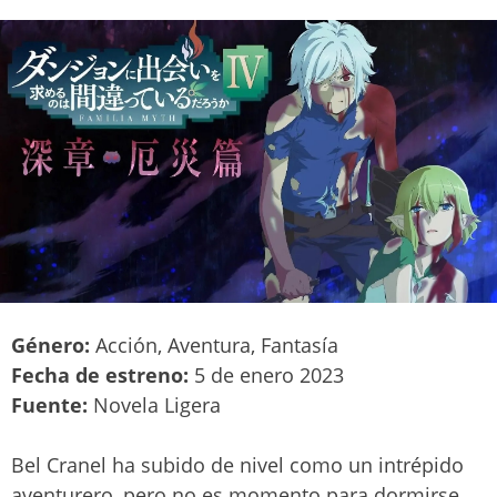
Género:
Acción, Aventura, Fantasía
Fecha de estreno:
5 de enero 2023
Fuente:
Novela Ligera
Bel Cranel ha subido de nivel como un intrépido
aventurero, pero no es momento para dormirse