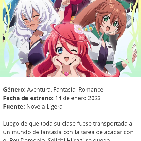
Género:
Aventura, Fantasía, Romance
Fecha de estreno:
14 de enero 2023
Fuente:
Novela Ligera
Luego de que toda su clase fuese transportada a
un mundo de fantasía con la tarea de acabar con
el Rey Demonio, Seiichi Hiiragi se queda