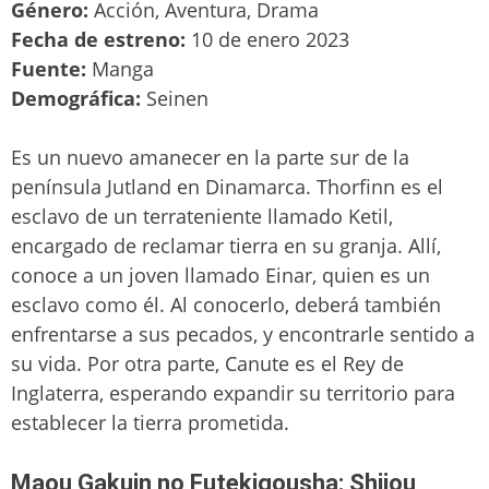
Género:
Acción, Aventura, Drama
Fecha de estreno:
10 de enero 2023
Fuente:
Manga
Demográfica:
Seinen
Es un nuevo amanecer en la parte sur de la
península Jutland en Dinamarca. Thorfinn es el
esclavo de un terrateniente llamado Ketil,
encargado de reclamar tierra en su granja. Allí,
conoce a un joven llamado Einar, quien es un
esclavo como él. Al conocerlo, deberá también
enfrentarse a sus pecados, y encontrarle sentido a
su vida. Por otra parte, Canute es el Rey de
Inglaterra, esperando expandir su territorio para
establecer la tierra prometida.
Maou Gakuin no Futekigousha: Shijou