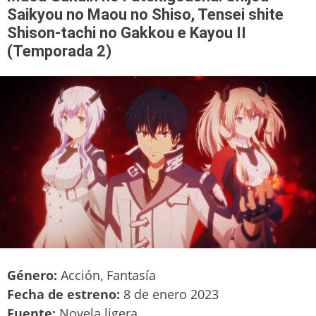
Saikyou no Maou no Shiso, Tensei shite
Shison-tachi no Gakkou e Kayou II
(Temporada 2)
Género:
Acción, Fantasía
Fecha de estreno:
8 de enero 2023
Fuente:
Novela ligera