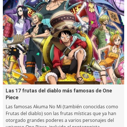
Las 17 frutas del diablo más famosas de One
Piece
Las famosas Akuma No Mi (también conocidas como
Frutas del diablo) son las frutas místicas que ya han
otorgado grandes poderes a varios personajes del
universo One Piece, incluido el protagonista...